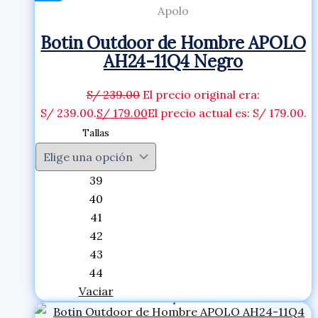
Apolo
Botin Outdoor de Hombre APOLO
AH24-11Q4 Negro
S/
239.00
El precio original era:
S/ 239.00.
S/
179.00
El precio actual es: S/ 179.00.
Tallas
39
40
41
42
43
44
Vaciar