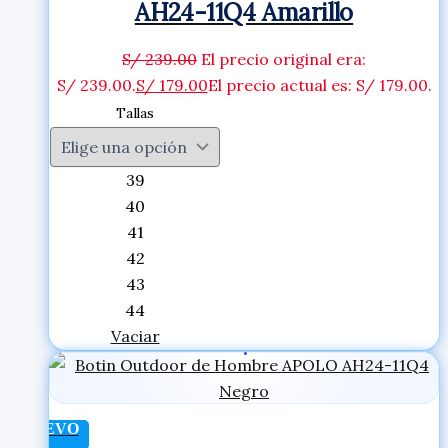
AH24-11Q4 Amarillo
S/
239.00
El precio original era:
S/ 239.00.
S/
179.00
El precio actual es: S/ 179.00.
Tallas
39
40
41
42
43
44
Vaciar
NUEVO