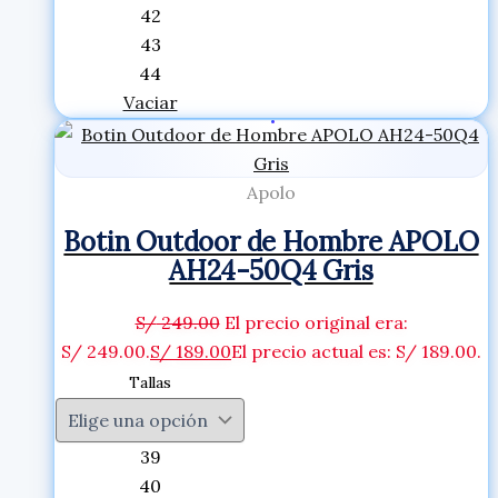
42
43
44
Vaciar
Apolo
Botin Outdoor de Hombre APOLO
AH24-50Q4 Gris
S/
249.00
El precio original era:
S/ 249.00.
S/
189.00
El precio actual es: S/ 189.00.
Tallas
39
40