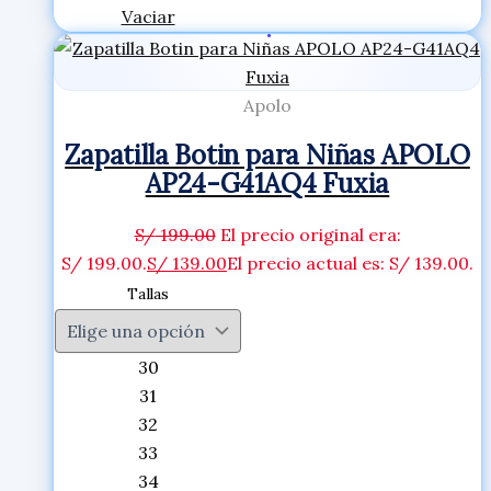
Vaciar
Apolo
Zapatilla Botin para Niñas APOLO
AP24-G41AQ4 Fuxia
S/
199.00
El precio original era:
S/ 199.00.
S/
139.00
El precio actual es: S/ 139.00.
Tallas
30
31
32
33
34