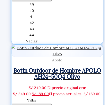
39
40
41
42
43
44
Vaciar
Apolo
Botin Outdoor de Hombre APOLO
AH24-50Q4 Olivo
S/
249.00
El precio original era:
S/ 249.00.
S/
189.00
El precio actual es: S/ 189.00.
Tallas