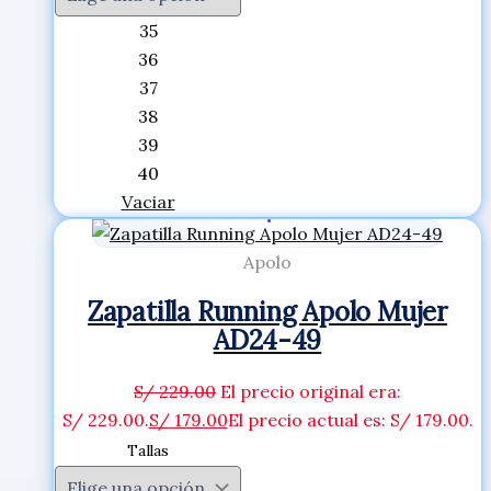
35
36
37
38
39
40
Vaciar
Apolo
Zapatilla Running Apolo Mujer
AD24-49
S/
229.00
El precio original era:
S/ 229.00.
S/
179.00
El precio actual es: S/ 179.00.
Tallas