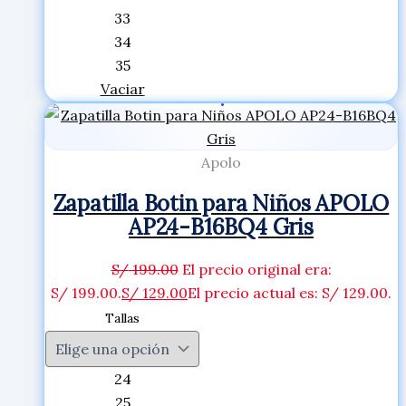
33
34
35
Vaciar
Apolo
Zapatilla Botin para Niños APOLO
AP24-B16BQ4 Gris
S/
199.00
El precio original era:
S/ 199.00.
S/
129.00
El precio actual es: S/ 129.00.
Tallas
24
25