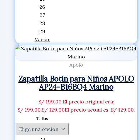
26
27
28
29
Vaciar
Apolo
Zapatilla Botin para Niños APOLO
AP24-B16BQ4 Marino
S/
199.00
El precio original era:
S/ 199.00.
S/
129.00
El precio actual es: S/ 129.00.
Tallas
24