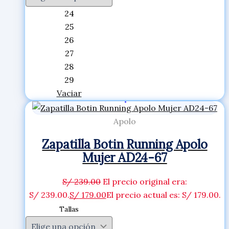
24
25
26
27
28
29
Vaciar
Apolo
Zapatilla Botin Running Apolo
Mujer AD24-67
S/
239.00
El precio original era:
S/ 239.00.
S/
179.00
El precio actual es: S/ 179.00.
Tallas