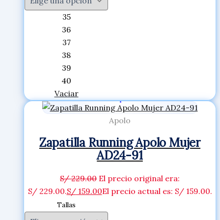
35
36
37
38
39
40
Vaciar
Apolo
Zapatilla Running Apolo Mujer
AD24-91
S/
229.00
El precio original era:
S/ 229.00.
S/
159.00
El precio actual es: S/ 159.00.
Tallas