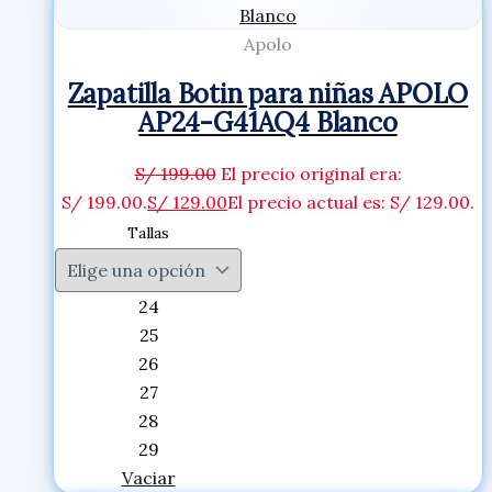
Apolo
Zapatilla Botin para niñas APOLO
AP24-G41AQ4 Blanco
S/
199.00
El precio original era:
S/ 199.00.
S/
129.00
El precio actual es: S/ 129.00.
Tallas
24
25
26
27
28
29
Vaciar