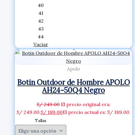
40
41
42
43
44
Vaciar
Apolo
Botin Outdoor de Hombre APOLO
AH24-50Q4 Negro
S/
249.00
El precio original era:
S/ 249.00.
S/
189.00
El precio actual es: S/ 189.00.
Tallas