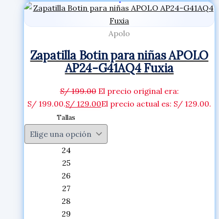
Apolo
Zapatilla Botin para niñas APOLO
AP24-G41AQ4 Fuxia
S/
199.00
El precio original era:
S/ 199.00.
S/
129.00
El precio actual es: S/ 129.00.
Tallas
24
25
26
27
28
29