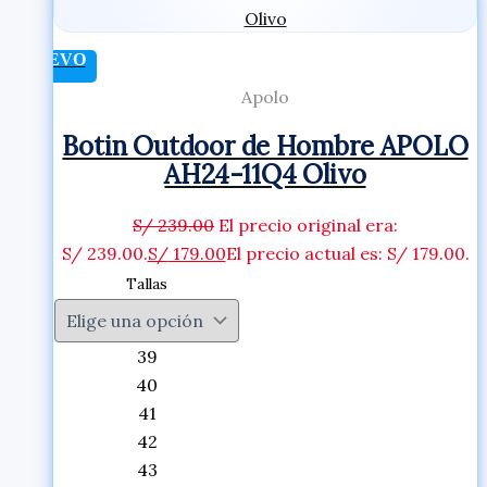
NUEVO
Apolo
Botin Outdoor de Hombre APOLO
AH24-11Q4 Olivo
S/
239.00
El precio original era:
S/ 239.00.
S/
179.00
El precio actual es: S/ 179.00.
Tallas
39
40
41
42
43