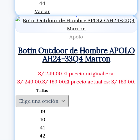
44
Vaciar
Apolo
Botin Outdoor de Hombre APOLO
AH24-33Q4 Marron
S/
249.00
El precio original era:
S/ 249.00.
S/
189.00
El precio actual es: S/ 189.00.
Tallas
39
40
41
42