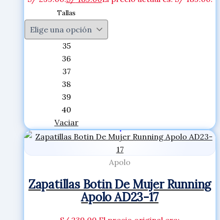
Tallas
35
36
37
38
39
40
Vaciar
Apolo
Zapatillas Botin De Mujer Running
Apolo AD23-17