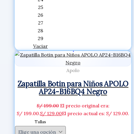
25
26
27
28
29
Vaciar
Apolo
Zapatilla Botin para Niños APOLO
AP24-B16BQ4 Negro
S/
199.00
El precio original era:
S/ 199.00.
S/
129.00
El precio actual es: S/ 129.00.
Tallas