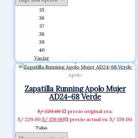
35
36
37
38
39
40
Vaciar
Apolo
Zapatilla Running Apolo Mujer
AD24-68 Verde
S/
229.00
El precio original era:
S/ 229.00.
S/
159.00
El precio actual es: S/ 159.00.
Tallas