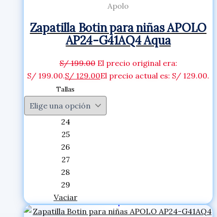
Apolo
Zapatilla Botin para niñas APOLO
AP24-G41AQ4 Aqua
S/
199.00
El precio original era:
S/ 199.00.
S/
129.00
El precio actual es: S/ 129.00.
Tallas
24
25
26
27
28
29
Vaciar