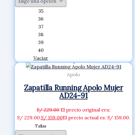
35
36
37
38
39
40
Vaciar
Apolo
Zapatilla Running Apolo Mujer
AD24-91
S/
229.00
El precio original era:
S/ 229.00.
S/
159.00
El precio actual es: S/ 159.00.
Tallas