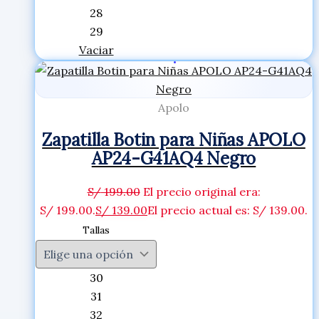
28
29
Vaciar
Apolo
Zapatilla Botin para Niñas APOLO
AP24-G41AQ4 Negro
S/
199.00
El precio original era:
S/ 199.00.
S/
139.00
El precio actual es: S/ 139.00.
Tallas
30
31
32