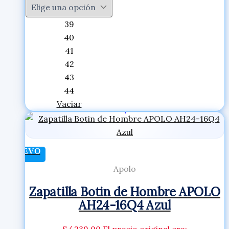
39
40
41
42
43
44
Vaciar
NUEVO
Apolo
Zapatilla Botin de Hombre APOLO
AH24-16Q4 Azul