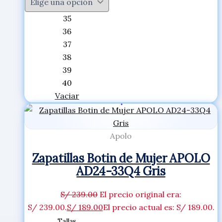
35
36
37
38
39
40
Vaciar
Apolo
Zapatillas Botin de Mujer APOLO
AD24-33Q4 Gris
S/
239.00
El precio original era:
S/ 239.00.
S/
189.00
El precio actual es: S/ 189.00.
Tallas