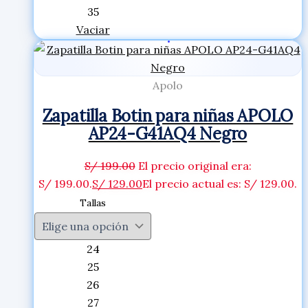
35
Vaciar
Apolo
Zapatilla Botin para niñas APOLO
AP24-G41AQ4 Negro
S/
199.00
El precio original era:
S/ 199.00.
S/
129.00
El precio actual es: S/ 129.00.
Tallas
24
25
26
27