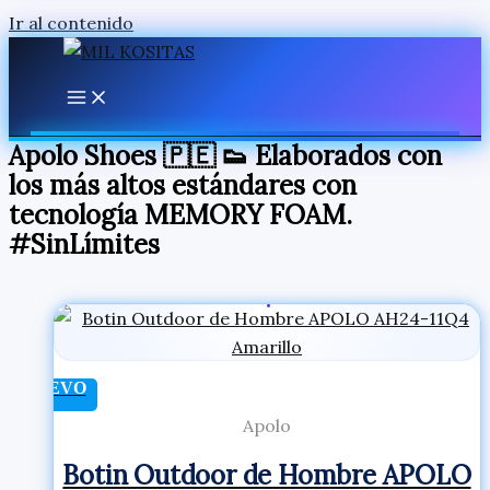
Ir al contenido
Apolo Shoes 🇵🇪 👟 Elaborados con
los más altos estándares con
tecnología MEMORY FOAM.
#SinLímites
NUEVO
Apolo
Botin Outdoor de Hombre APOLO