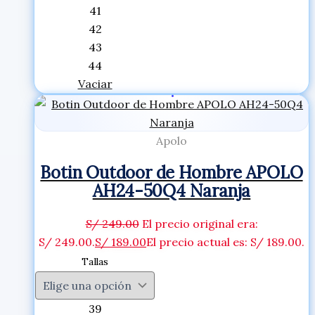
41
42
43
44
Vaciar
Apolo
Botin Outdoor de Hombre APOLO
AH24-50Q4 Naranja
S/
249.00
El precio original era:
S/ 249.00.
S/
189.00
El precio actual es: S/ 189.00.
Tallas
39