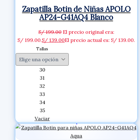
Zapatilla Botin de Niñas APOLO
AP24-G41AQ4 Blanco
S/
199.00
El precio original era:
S/ 199.00.
S/
139.00
El precio actual es: S/ 139.00.
Tallas
30
31
32
33
34
35
Vaciar