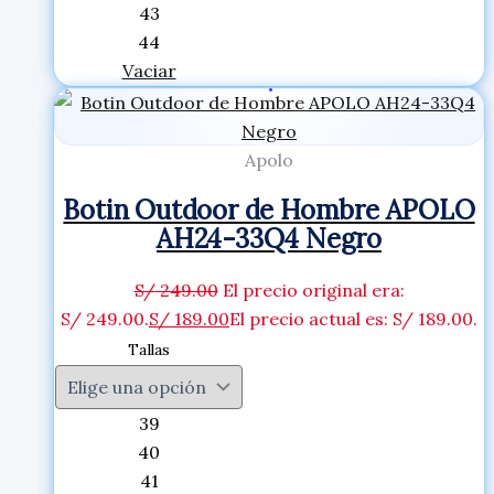
43
44
Vaciar
Apolo
Botin Outdoor de Hombre APOLO
AH24-33Q4 Negro
S/
249.00
El precio original era:
S/ 249.00.
S/
189.00
El precio actual es: S/ 189.00.
Tallas
39
40
41