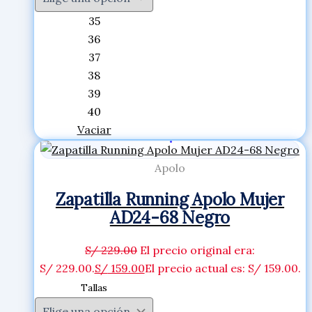
35
36
37
38
39
40
Vaciar
Apolo
Zapatilla Running Apolo Mujer
AD24-68 Negro
S/
229.00
El precio original era:
S/ 229.00.
S/
159.00
El precio actual es: S/ 159.00.
Tallas